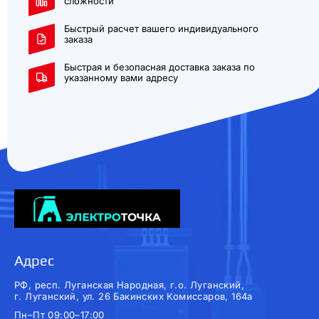
сложности
Быстрый расчет вашего индивидуального
заказа
Быстрая и безопасная доставка заказа по
указанному вами адресу
Адрес
РФ, респ. Луганская Народная, г.о. Луганский,
г. Луганский, ул. 26 Бакинских Комиссаров, 164а
Пн–Пт 09:00–17:00