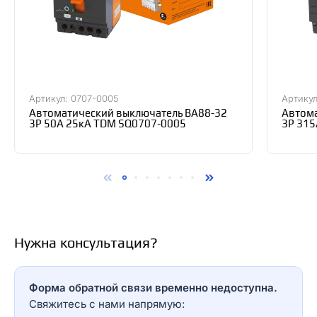
Артикул: 0707-0005
Артикул
Автоматический выключатель ВА88-32
Автома
3Р 50А 25кА TDM SQ0707-0005
3Р 315
Нужна консультация?
Форма обратной связи временно недоступна.
Свяжитесь с нами напрямую: