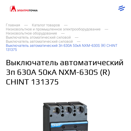
Главная
Каталог товаров
Низковольтное и промышленное электрооборудование
Низковольтное оборудование
Выключатель атоматический силовой
Выключатель автоматический силовой
Выключатель автоматический 3п 630А 50кА NXM-630S (R) CHINT
131375
Выключатель автоматический
3п 630А 50кА NXM-630S (R)
CHINT 131375