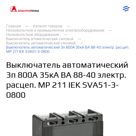
Главная
Каталог товаров
Низковольтное и промышленное электрооборудование
Низковольтное оборудование
Выключатель атоматический силовой
Выключатель автоматический силовой
Выключатель автоматический 3п 800А 35кА ВА 88-40 электр. расцеп.
MP 211 IEK SVA51-3-0800
Выключатель автоматический
3п 800А 35кА ВА 88-40 электр.
расцеп. MP 211 IEK SVA51-3-
0800