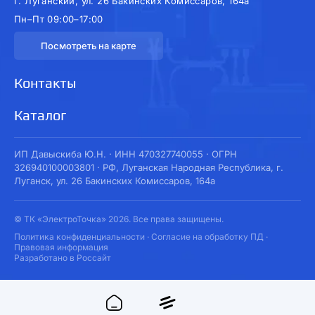
г. Луганский, ул. 26 Бакинских Комиссаров, 164а
Пн–Пт 09:00–17:00
Посмотреть на карте
Контакты
Каталог
ИП Давыскиба Ю.Н. · ИНН 470327740055 · ОГРН
326940100003801 · РФ, Луганская Народная Республика, г.
Луганск, ул. 26 Бакинских Комиссаров, 164а
© ТК «ЭлектроТочка» 2026. Все права защищены.
Политика конфиденциальности
·
Согласие на обработку ПД
·
Правовая информация
Разработано в Россайт