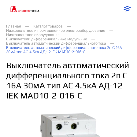
Главная
Каталог товаров
Низковольтное и промышленное электрооборудование
Низковольтное оборудование
Выключатели дифференциальные модульные
Выключатель автоматический дифференциального тока
Выключатель автоматический дифференциального тока 2п C 16А
30мА тип AC 4.5кА АД-12 IEK MAD10-2-016-C
Выключатель автоматический
дифференциального тока 2п C
16А 30мА тип AC 4.5кА АД-12
IEK MAD10-2-016-C