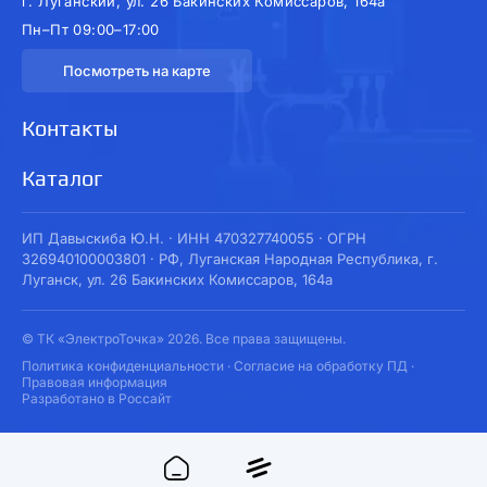
г. Луганский, ул. 26 Бакинских Комиссаров, 164а
Пн–Пт 09:00–17:00
Посмотреть на карте
Контакты
Каталог
ИП Давыскиба Ю.Н. · ИНН 470327740055 · ОГРН
326940100003801 · РФ, Луганская Народная Республика, г.
Луганск, ул. 26 Бакинских Комиссаров, 164а
© ТК «ЭлектроТочка» 2026. Все права защищены.
Политика конфиденциальности
·
Согласие на обработку ПД
·
Правовая информация
Разработано в Россайт