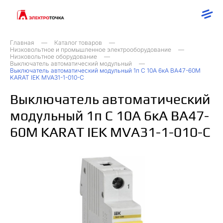
Главная
Каталог товаров
Низковольтное и промышленное электрооборудование
Низковольтное оборудование
Выключатель автоматический модульный
Выключатель автоматический модульный 1п C 10А 6кА ВА47-60M
KARAT IEK MVA31-1-010-C
Выключатель автоматический
модульный 1п C 10А 6кА ВА47-
60M KARAT IEK MVA31-1-010-C