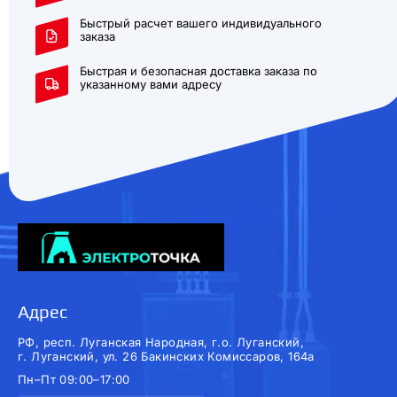
Быстрый расчет вашего индивидуального
заказа
Быстрая и безопасная доставка заказа по
указанному вами адресу
Адрес
РФ, респ. Луганская Народная, г.о. Луганский,
г. Луганский, ул. 26 Бакинских Комиссаров, 164а
Пн–Пт 09:00–17:00