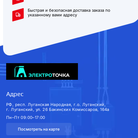
Быстрая и безопасная доставка заказа по
указанному вами адресу
Адрес
РФ, респ. Луганская Народная, г.о. Луганский,
г. Луганский, ул. 26 Бакинских Комиссаров, 164а
Пн–Пт 09:00–17:00
Посмотреть на карте