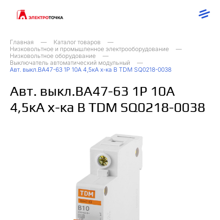
Главная
Каталог товаров
Низковольтное и промышленное электрооборудование
Низковольтное оборудование
Выключатель автоматический модульный
Авт. выкл.ВА47-63 1Р 10А 4,5кА х-ка B TDM SQ0218-0038
Авт. выкл.ВА47-63 1Р 10А
4,5кА х-ка B TDM SQ0218-0038