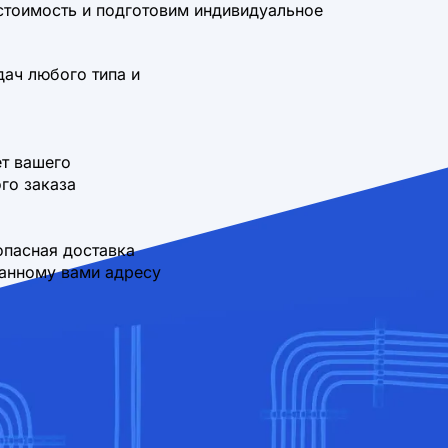
стоимость и подготовим индивидуальное
дач любого типа и
т вашего
го заказа
опасная доставка
занному вами адресу