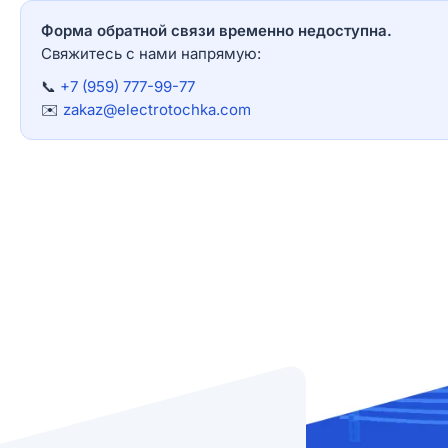
Форма обратной связи временно недоступна.
Свяжитесь с нами напрямую:
📞
+7 (959) 777-99-77
✉️
zakaz@electrotochka.com