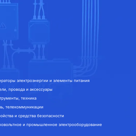
ераторы электроэнергии и элементы питания
ели, провода и аксессуары
трументы, техника
зь, телекоммуникации
ройства и средства безопасности
ковольтное и промышленное электрооборудование