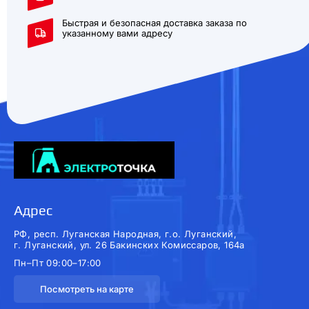
Быстрая и безопасная доставка заказа по
указанному вами адресу
Адрес
РФ, респ. Луганская Народная, г.о. Луганский,
г. Луганский, ул. 26 Бакинских Комиссаров, 164а
Пн–Пт 09:00–17:00
Посмотреть на карте