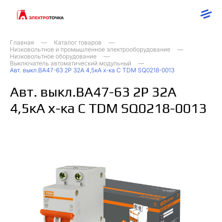
Главная
Каталог товаров
Низковольтное и промышленное электрооборудование
Низковольтное оборудование
Выключатель автоматический модульный
Авт. выкл.ВА47-63 2Р 32А 4,5кА х-ка С TDM SQ0218-0013
Авт. выкл.ВА47-63 2Р 32А
4,5кА х-ка С TDM SQ0218-0013