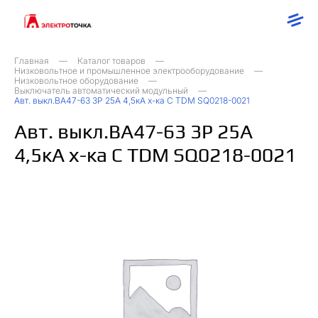
Главная
Каталог товаров
Низковольтное и промышленное электрооборудование
Низковольтное оборудование
Выключатель автоматический модульный
Авт. выкл.ВА47-63 3Р 25А 4,5кА х-ка С TDM SQ0218-0021
Авт. выкл.ВА47-63 3Р 25А
4,5кА х-ка С TDM SQ0218-0021