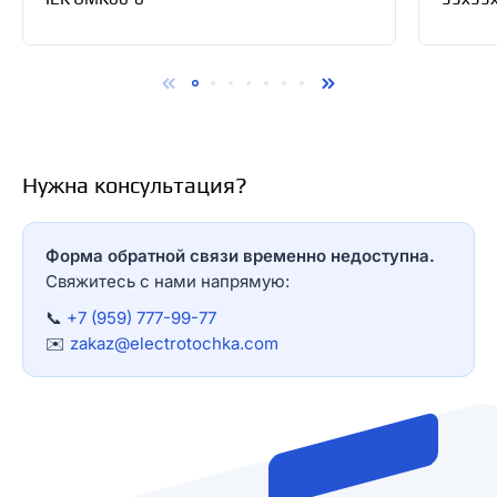
Y136-T
Нужна консультация?
Форма обратной связи временно недоступна.
Свяжитесь с нами напрямую:
📞
+7 (959) 777-99-77
✉️
zakaz@electrotochka.com