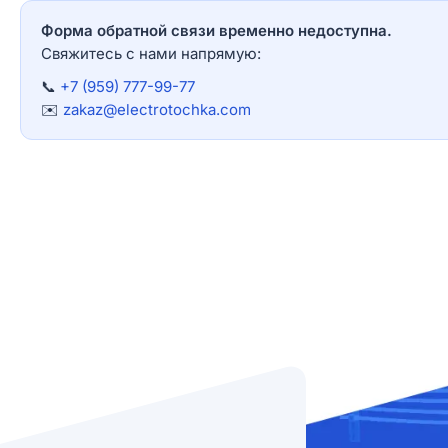
Форма обратной связи временно недоступна.
Свяжитесь с нами напрямую:
📞
+7 (959) 777-99-77
✉️
zakaz@electrotochka.com