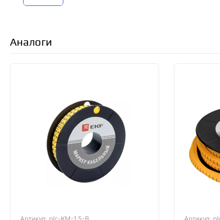
Аналоги
Артикул: plc-KM-1.5-B
Артикул: pl