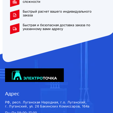
сложности
Быстрый расчет вашего индивидуального
заказа
Быстрая и безопасная доставка заказа по
указанному вами адресу
Адрес
РФ, респ. Луганская Народная, г.о. Луганский,
г. Луганский, ул. 26 Бакинских Комиссаров, 164а
Пн–Пт 09:00–17:00