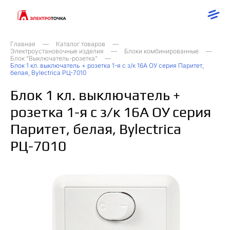
Главная
Каталог товаров
Электроустановочные изделия
Блоки комбинированные
Блок "Выключатель-розетка"
Блок 1 кл. выключатель + розетка 1-я с з/к 16А ОУ серия Паритет,
белая, Bylectrica РЦ-7010
Блок 1 кл. выключатель +
розетка 1-я с з/к 16А ОУ серия
Паритет, белая, Bylectrica
РЦ-7010