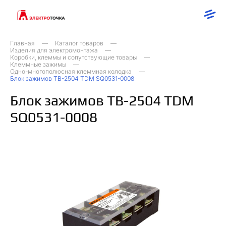
Главная
Каталог товаров
Изделия для электромонтажа
Коробки, клеммы и сопутствующие товары
Клеммные зажимы
Одно-многополюсная клеммная колодка
Блок зажимов ТВ-2504 TDM SQ0531-0008
Блок зажимов ТВ-2504 TDM
SQ0531-0008