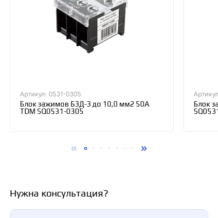
Артикул: 0531-0305
Артикул
Блок зажимов БЗД-3 до 10,0 мм2 50A
Блок з
TDM SQ0531-0305
SQ053
Нужна консультация?