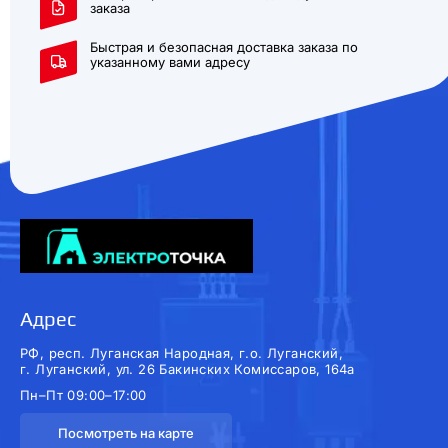
заказа
Быстрая и безопасная доставка заказа по
указанному вами адресу
Адрес
РФ, респ. Луганская Народная, г.о. Луганский,
г. Луганский, ул. 26 Бакинских Комиссаров, 164а
Пн–Пт 09:00–17:00
Посмотреть на карте