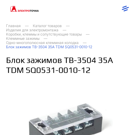
Главная
Каталог товаров
Изделия для электромонтажа
Коробки, клеммы и сопутствующие товары
Клеммные зажимы
Одно-многополюсная клеммная колодка
Блок зажимов ТВ-3504 35А TDM SQ0531-0010-12
Блок зажимов ТВ-3504 35А
TDM SQ0531-0010-12