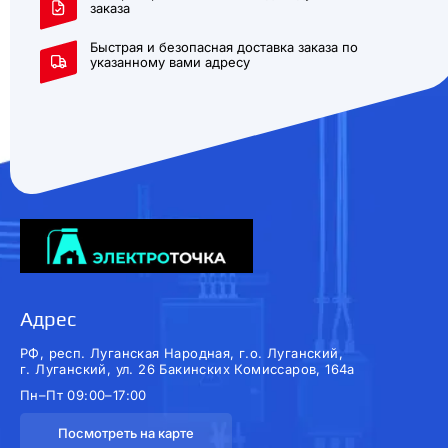
заказа
Быстрая и безопасная доставка заказа по
указанному вами адресу
Адрес
РФ, респ. Луганская Народная, г.о. Луганский,
г. Луганский, ул. 26 Бакинских Комиссаров, 164а
Пн–Пт 09:00–17:00
Посмотреть на карте