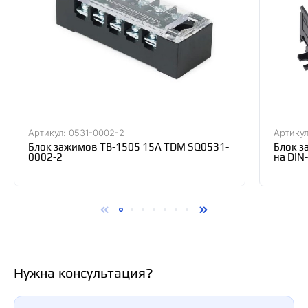
Артикул: 0531-0002-2
Артикул
Блок зажимов ТВ-1505 15А TDM SQ0531-
Блок з
0002-2
на DIN
K02
Нужна консультация?