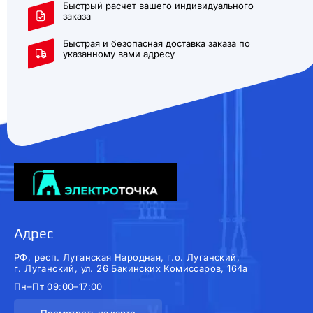
Быстрый расчет вашего индивидуального
заказа
Быстрая и безопасная доставка заказа по
указанному вами адресу
Адрес
РФ, респ. Луганская Народная, г.о. Луганский,
г. Луганский, ул. 26 Бакинских Комиссаров, 164а
Пн–Пт 09:00–17:00