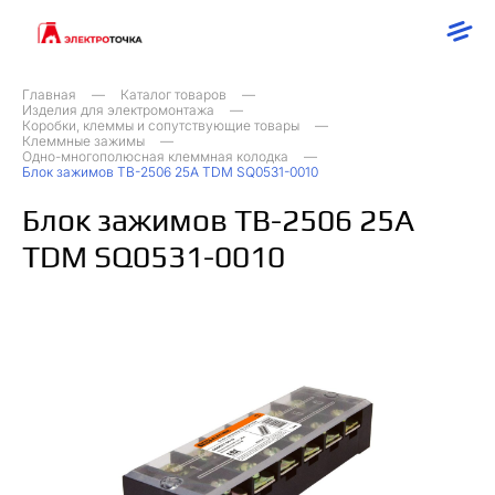
Главная
Каталог товаров
Изделия для электромонтажа
Коробки, клеммы и сопутствующие товары
Клеммные зажимы
Одно-многополюсная клеммная колодка
Блок зажимов ТВ-2506 25А TDM SQ0531-0010
Блок зажимов ТВ-2506 25А
TDM SQ0531-0010