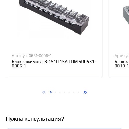
Артикул: 0531-0006-1
Артикул
Блок зажимов ТВ-1510 15А TDM SQ0531-
Блок з
0006-1
0010-
Нужна консультация?