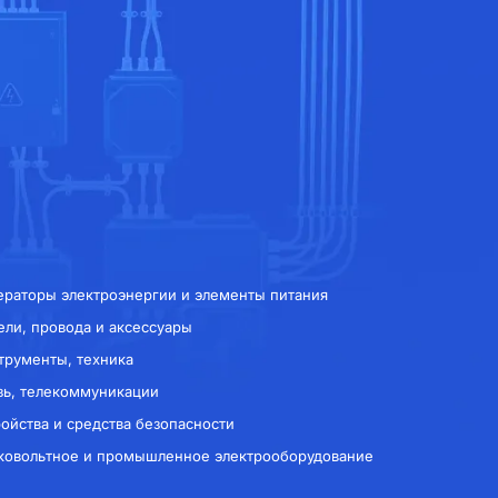
ераторы электроэнергии и элементы питания
ели, провода и аксессуары
трументы, техника
зь, телекоммуникации
ройства и средства безопасности
ковольтное и промышленное электрооборудование