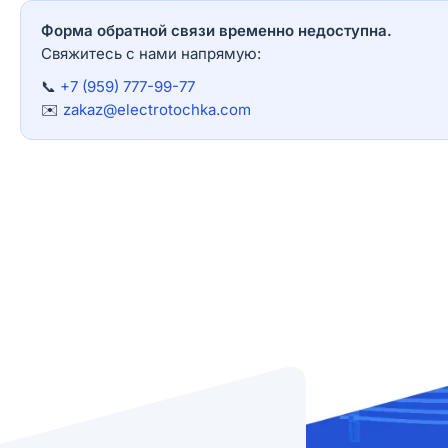
Форма обратной связи временно недоступна.
Свяжитесь с нами напрямую:
📞
+7 (959) 777-99-77
✉️
zakaz@electrotochka.com