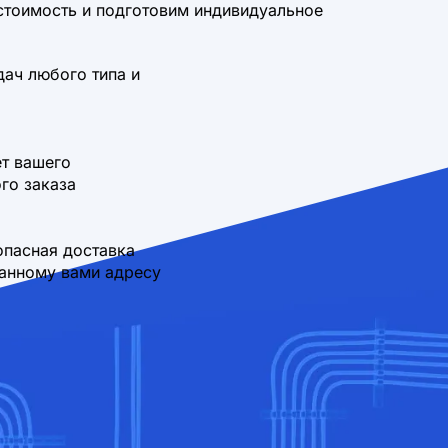
стоимость и подготовим индивидуальное
дач любого типа и
т вашего
го заказа
опасная доставка
занному вами адресу