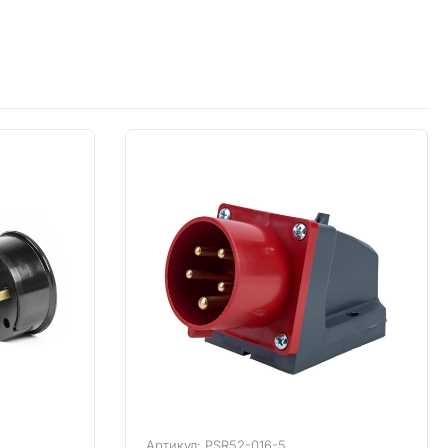
Артикул: PSR52-016-5