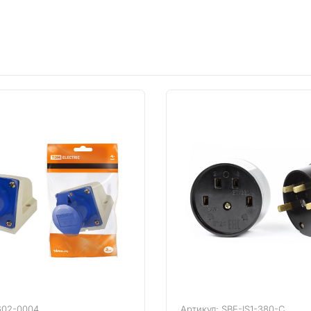
602-0004
Артикул: SBE-IS1-380-C