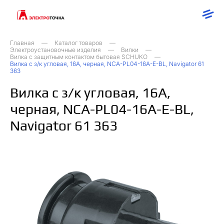
Главная
Каталог товаров
Электроустановочные изделия
Вилки
Вилка с защитным контактом бытовая SCHUKO
Вилка с з/к угловая, 16А, черная, NCA-PL04-16A-E-BL, Navigator 61
363
Вилка с з/к угловая, 16А,
черная, NCA-PL04-16A-E-BL,
Navigator 61 363