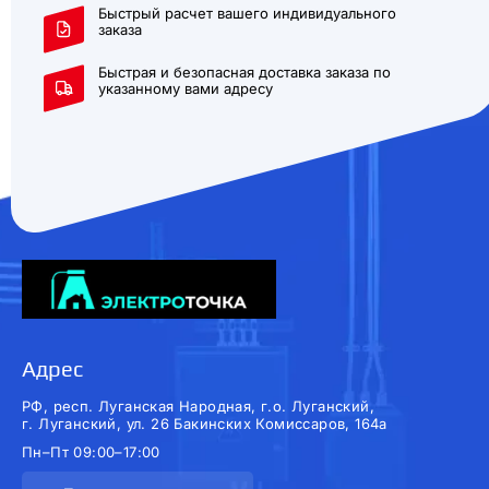
Быстрый расчет вашего индивидуального
заказа
Быстрая и безопасная доставка заказа по
указанному вами адресу
Адрес
РФ, респ. Луганская Народная, г.о. Луганский,
г. Луганский, ул. 26 Бакинских Комиссаров, 164а
Пн–Пт 09:00–17:00