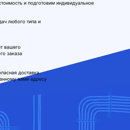
стоимость и подготовим индивидуальное
дач любого типа и
т вашего
го заказа
опасная доставка
занному вами адресу