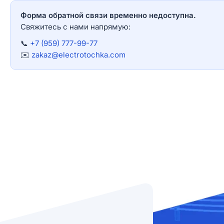
Форма обратной связи временно недоступна.
Свяжитесь с нами напрямую:
📞
+7 (959) 777-99-77
✉️
zakaz@electrotochka.com