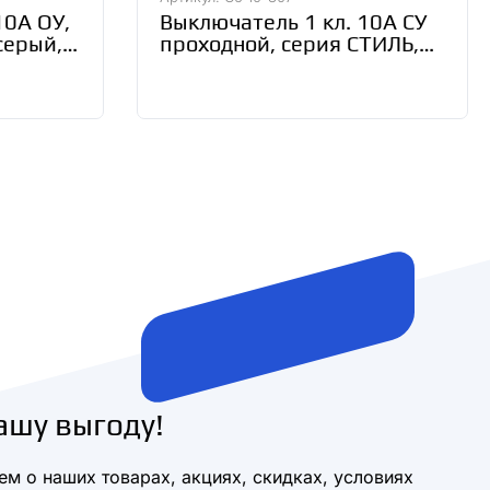
10А ОУ,
Выключатель 1 кл. 10А СУ
 серый,
проходной, серия СТИЛЬ,
белый, Bylectrica С6 10-807
ашу выгоду!
м о наших товарах, акциях, скидках, условиях