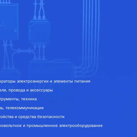
ераторы электроэнергии и элементы питания
ели, провода и аксессуары
трументы, техника
зь, телекоммуникации
ройства и средства безопасности
ковольтное и промышленное электрооборудование