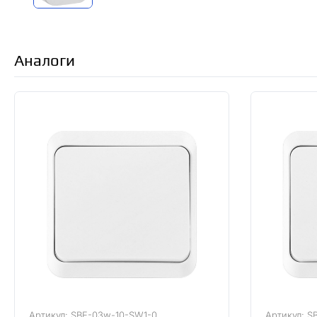
Аналоги
Артикул: SBE-03w-10-SW1-0
Артикул: S