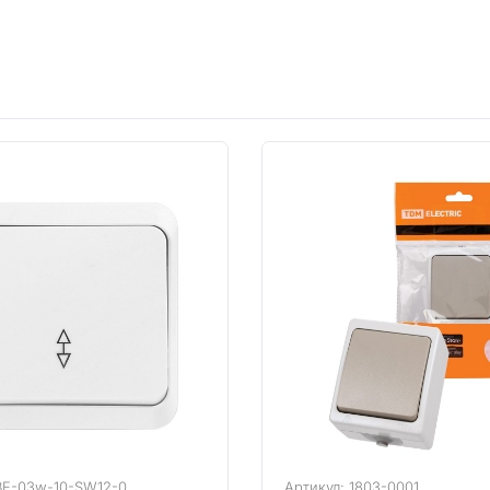
BE-03w-10-SW12-0
Артикул: 1803-0001