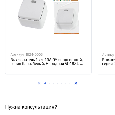
Артикул: 1824-0005
Артикул
Выключатель 1 кл. 10А ОУ с подсветкой,
Выключ
серия Дача, белый, Народная SQ1824-
серия 
0005
Нужна консультация?