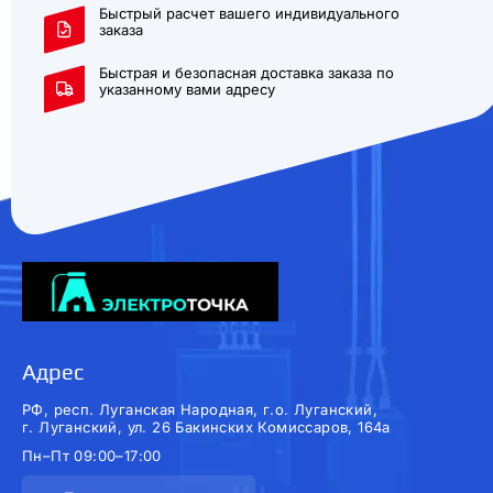
Быстрый расчет вашего индивидуального
заказа
Быстрая и безопасная доставка заказа по
указанному вами адресу
Адрес
РФ, респ. Луганская Народная, г.о. Луганский,
г. Луганский, ул. 26 Бакинских Комиссаров, 164а
Пн–Пт 09:00–17:00