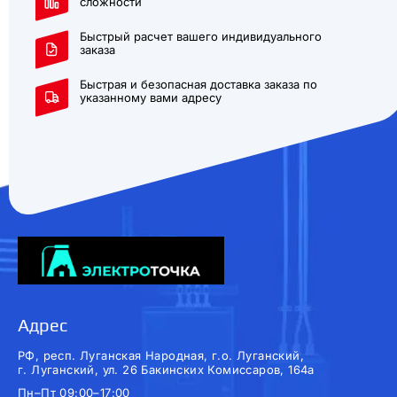
сложности
Быстрый расчет вашего индивидуального
заказа
Быстрая и безопасная доставка заказа по
указанному вами адресу
Адрес
РФ, респ. Луганская Народная, г.о. Луганский,
г. Луганский, ул. 26 Бакинских Комиссаров, 164а
Пн–Пт 09:00–17:00