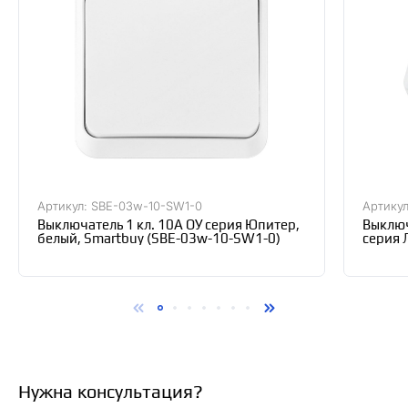
Артикул: SBE-03w-10-SW1-0
Артикул
Выключатель 1 кл. 10А ОУ серия Юпитер,
Выключ
белый, Smartbuy (SBE-03w-10-SW1-0)
серия 
Нужна консультация?