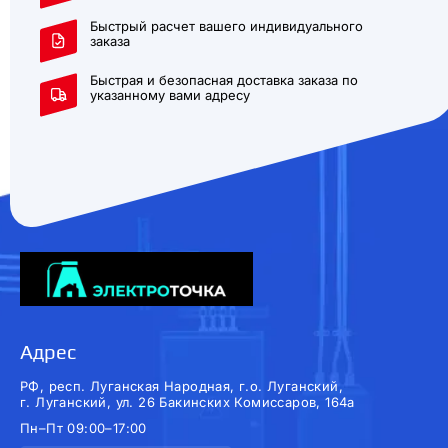
Быстрый расчет вашего индивидуального
заказа
Быстрая и безопасная доставка заказа по
указанному вами адресу
Адрес
РФ, респ. Луганская Народная, г.о. Луганский,
г. Луганский, ул. 26 Бакинских Комиссаров, 164а
Пн–Пт 09:00–17:00