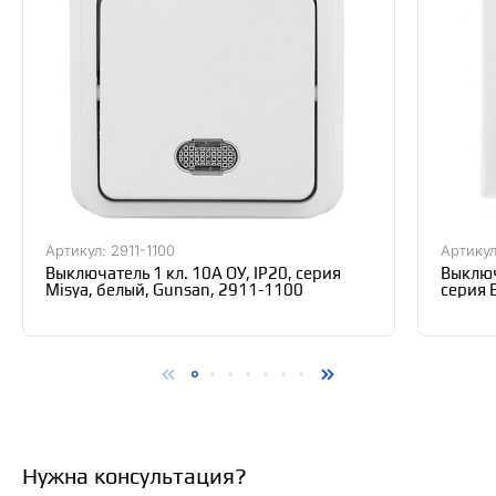
Артикул: 2911-1100
Артикул
Выключатель 1 кл. 10А ОУ, IP20, серия
Выключ
Misya, белый, Gunsan, 2911-1100
серия 
10-SW
Нужна консультация?