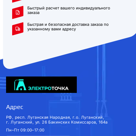
Быстрый расчет вашего индивидуального
заказа
Быстрая и безопасная доставка заказа по
указанному вами адресу
Адрес
РФ, респ. Луганская Народная, г.о. Луганский,
г. Луганский, ул. 26 Бакинских Комиссаров, 164а
Пн–Пт 09:00–17:00