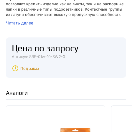
позволяет крепить изделие как на винты, так и на распорные
лапки в различные типы подрозетников. Контактные группы
из латуни обеспечивают высокую пропускную способность
тока.
Читать далее
Эстетичный внешний вид подходит для создания
европейского интерьера.
Цена по запросу
Артикул: SBE-01w-10-SW2-0
Под заказ
Аналоги