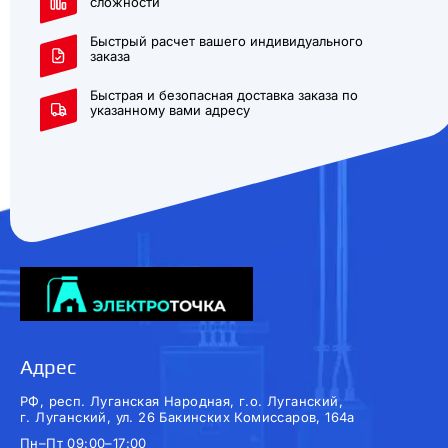
сложности
Быстрый расчет вашего индивидуального
заказа
Быстрая и безопасная доставка заказа по
указанному вами адресу
Адрес
РФ, респ. Луганская Народная, г.о. Луганский,
г. Луганский, ул. 26 Бакинских Комиссаров, 164а
Пн–Пт 09:00–17:00