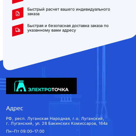
Быстрый расчет вашего индивидуального
заказа
Быстрая и безопасная доставка заказа по
указанному вами адресу
Адрес
РФ, респ. Луганская Народная, г.о. Луганский,
г. Луганский, ул. 26 Бакинских Комиссаров, 164а
Пн–Пт 09:00–17:00