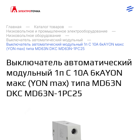
Главная
Каталог товаров
Низковольтное и промышленное электрооборудование
Низковольтное оборудование
Выключатель автоматический модульный
Выключатель автоматический модульный 1п C 10А 6кАYON макс
(YON max) типа MD63N DKC MD63N-1PC25
Выключатель автоматический
модульный 1п C 10А 6кАYON
макс (YON max) типа MD63N
DKC MD63N-1PC25