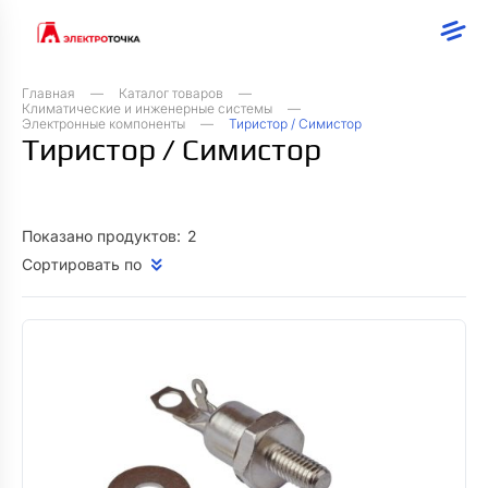
Главная
Каталог товаров
Климатические и инженерные системы
Электронные компоненты
Тиристор / Симистор
Тиристор / Симистор
Показано продуктов:
2
Сортировать по