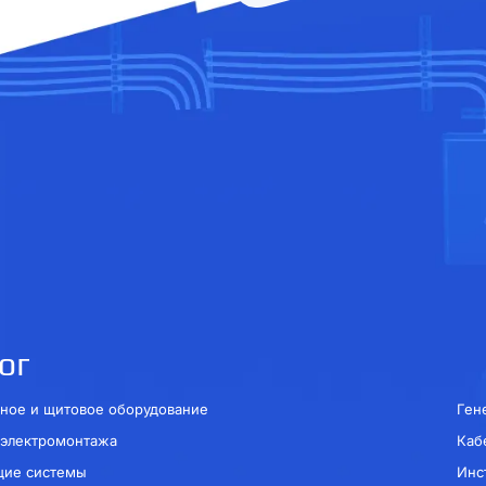
ог
ное и щитовое оборудование
Ген
 электромонтажа
Каб
щие системы
Инс