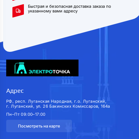
Быстрая и безопасная доставка заказа по
указанному вами адресу
Адрес
РФ, респ. Луганская Народная, г.о. Луганский,
г. Луганский, ул. 26 Бакинских Комиссаров, 164а
Пн–Пт 09:00–17:00
Посмотреть на карте