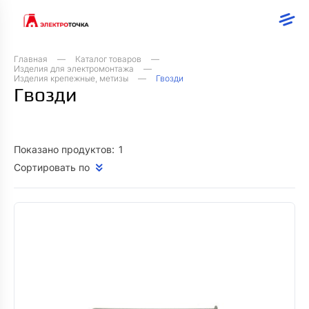
Главная
Каталог товаров
Изделия для электромонтажа
Изделия крепежные, метизы
Гвозди
Гвозди
Показано продуктов:
1
Сортировать по