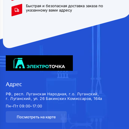
Быстрая и безопасная доставка заказа по
указанному вами адресу
Адрес
РФ, респ. Луганская Народная, г.о. Луганский,
г. Луганский, ул. 26 Бакинских Комиссаров, 164а
Пн–Пт 09:00–17:00
Посмотреть на карте